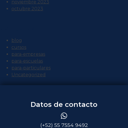
noviembre 2023
octubre 2023
Categories
blog
cursos
para-empresas
para-escuelas
para-particulares
Uncategorized
Datos de contacto
(+52) 55 7554 9492