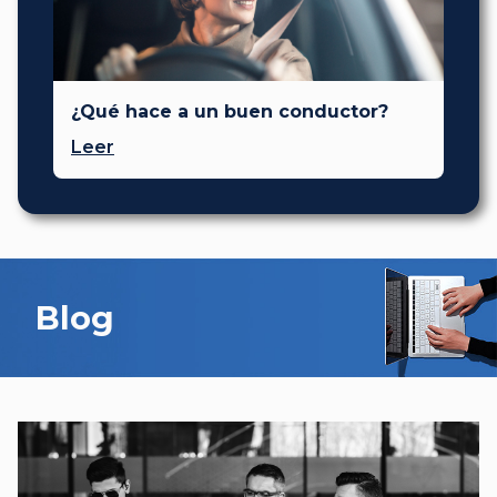
¿Qué hace a un buen conductor?
Leer
Blog