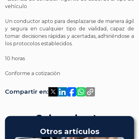
vehículo
Un conductor apto para desplazarse de manera ágil
y segura en cualquier tipo de vialidad, capaz de
tomar decisiones rápidas y acertadas, adhiriéndose a
los protocolos establecidos.
10 horas
Conforme a cotización
Compartir en:
Sobre el autor
Otros artículos