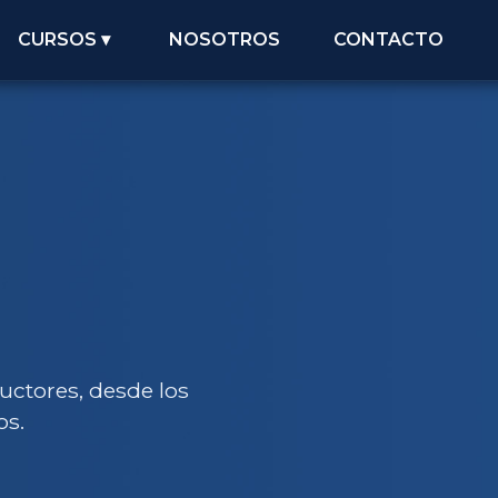
CURSOS ▾
NOSOTROS
CONTACTO
uctores, desde los
os.