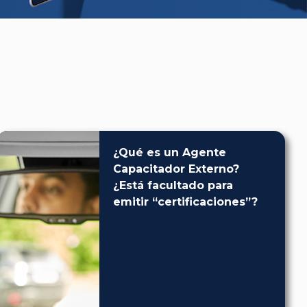
¿Qué es un Agente
Capacitador Externo?
¿Está facultado para
emitir “certificaciones”?