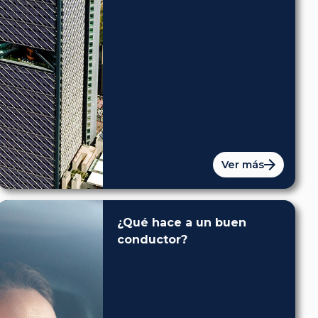
Ver más
¿Qué hace a un buen
conductor?