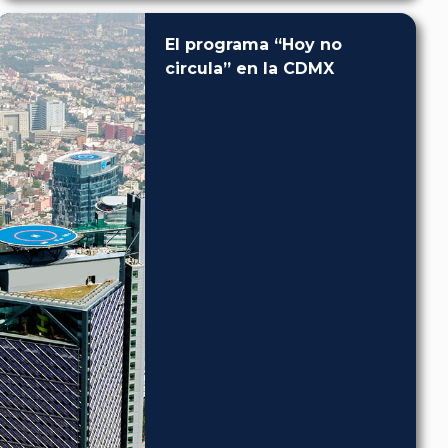
El programa “Hoy no
circula” en la CDMX