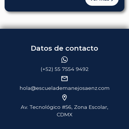
Datos de contacto
(+52) 55 7554 9492
hola@escuelademanejosaenz.com
Av. Tecnológico #56, Zona Escolar,
CDMX