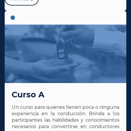
Curso A
Un curso para quienes tienen poca o ninguna
experiencia en la conducción. Brinda a los
participantes las habilidades y conocimientos
necesarios para convertirse en conductores