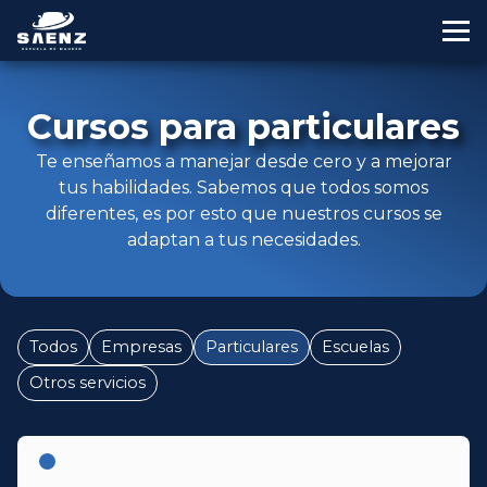
Skip
to
content
Cursos para particulares
Te enseñamos a manejar desde cero y a mejorar
tus habilidades. Sabemos que todos somos
diferentes, es por esto que nuestros cursos se
adaptan a tus necesidades.
Todos
Empresas
Particulares
Escuelas
Otros servicios